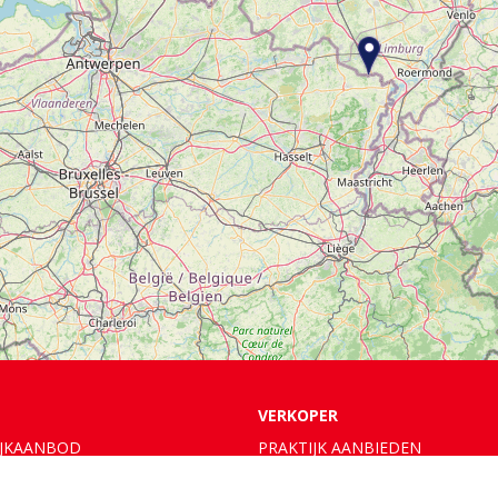
VERKOPER
IJKAANBOD
PRAKTIJK
AANBIEDEN
JK ZOEKEN OP DE KAART
MIJN ACCOUNT