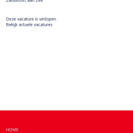
Zandvoort aan Zee
Deze vacature is verlopen.
Bekijk actuele vacatures
HOME