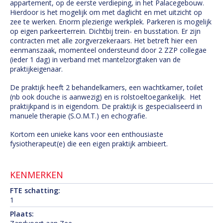
appartement, op de eerste verdieping, in het Palacegebouw.
Hierdoor is het mogelijk om met daglicht en met uitzicht op
zee te werken. Enorm plezierige werkplek. Parkeren is mogelijk
op eigen parkeerterrein. Dichtbij trein- en busstation. Er zijn
contracten met alle zorgverzekeraars. Het betreft hier een
eenmanszaak, momenteel ondersteund door 2 ZZP collegae
(ieder 1 dag) in verband met mantelzorgtaken van de
praktijkeigenaar.
De praktijk heeft 2 behandelkamers, een wachtkamer, toilet
(nb ook douche is aanwezig) en is rolstoeltoegankelijk. Het
praktijkpand is in eigendom. De praktijk is gespecialiseerd in
manuele therapie (S.O.M.T.) en echografie.
Kortom een unieke kans voor een enthousiaste
fysiotherapeut(e) die een eigen praktijk ambieert.
KENMERKEN
FTE schatting:
1
Plaats: