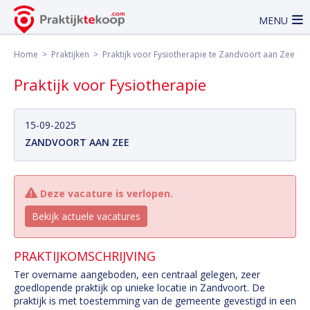
MENU
Home
>
Praktijken
> Praktijk voor Fysiotherapie te Zandvoort aan Zee
Praktijk voor Fysiotherapie
15-09-2025
ZANDVOORT AAN ZEE
Deze vacature is verlopen.
Bekijk actuele vacatures
PRAKTIJKOMSCHRIJVING
Ter overname aangeboden, een centraal gelegen, zeer
goedlopende praktijk op unieke locatie in Zandvoort. De
praktijk is met toestemming van de gemeente gevestigd in een