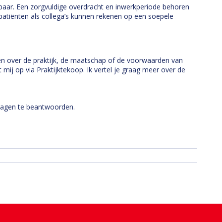
baar. Een zorgvuldige overdracht en inwerkperiode behoren
patiënten als collega’s kunnen rekenen op een soepele
ten over de praktijk, de maatschap of de voorwaarden van
mij op via Praktijktekoop. Ik vertel je graag meer over de
vragen te beantwoorden.