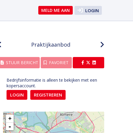
MELD ME AAN
LOGIN
Praktijkaanbod
STUUR BERICHT
FAVORIET
Bedrijfsinformatie is alleen te bekijken met een
kopersaccount.
LOGIN
REGISTREREN
+
-