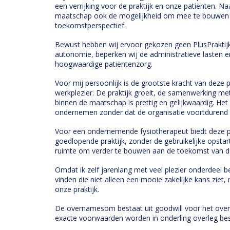
een verrijking voor de praktijk en onze patiënten. 
maatschap ook de mogelijkheid om mee te bouwen 
toekomstperspectief.
Bewust hebben wij ervoor gekozen geen PlusPraktijk
autonomie, beperken wij de administratieve lasten e
hoogwaardige patiëntenzorg.
Voor mij persoonlijk is de grootste kracht van deze 
werkplezier. De praktijk groeit, de samenwerking met
binnen de maatschap is prettig en gelijkwaardig. Het
ondernemen zonder dat de organisatie voortdurend ve
Voor een ondernemende fysiotherapeut biedt deze po
goedlopende praktijk, zonder de gebruikelijke opstar
ruimte om verder te bouwen aan de toekomst van de 
Omdat ik zelf jarenlang met veel plezier onderdeel
vinden die niet alleen een mooie zakelijke kans ziet
onze praktijk.
De overnamesom bestaat uit goodwill voor het ove
exacte voorwaarden worden in onderling overleg be