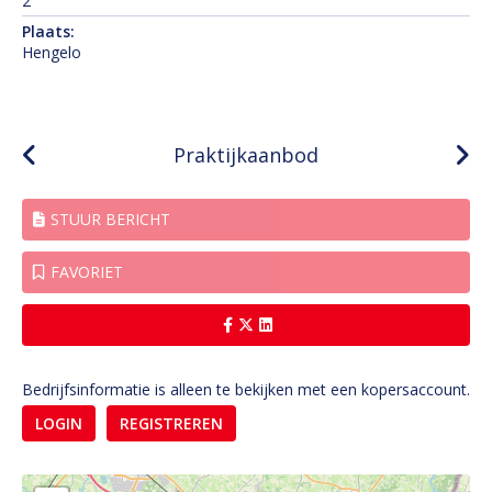
2
Plaats:
Hengelo
Praktijkaanbod
STUUR BERICHT
FAVORIET
Bedrijfsinformatie is alleen te bekijken met een kopersaccount.
LOGIN
REGISTREREN